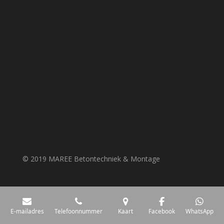
© 2019 MAREE Betontechniek & Montage
E-mailadres
Telefoonnummer
Kaart
Facebook
WhatsApp