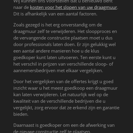
Wij kunnen ons voorstellen dat u benieuwd bent
naar de
kosten voor het slopen van uw draagmuur
.
Dit is afhankelijk van een aantal factoren.
Zoals gezegd is het erg onverstandig om de
draagmuur zelf te verwijderen. Het sloopproces en
de vervangende constructie plaatsen moet u dus
door professionals laten doen. Er zijn gelukkig wel
een aantal andere manieren hoe u de klus
goedkoper kunt laten uitvoeren. Ten eerste kunt u
het verschil in prijzen van verschillende sloop- of
aannemersbedrijven met elkaar vergelijken.
Door het vergelijken van de offertes krijgt u goed
inzicht waar u het meest goedkoop een draagmuur
kan laten verwijderen. Let natuurlijk wel op de
kwaliteit van de verschillende bedrijven die u
vergelijkt, zorg ervoor dat ze erkend zijn en garantie
bieden.
Daarnaast is goedkoper om een de afwerking van
de nieuwe constructie zelf te plaatsen.