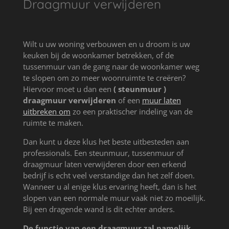
Draagmuur verwijderen
Wilt u uw woning verbouwen en u droom is uw
keuken bij de woonkamer betrekken, of de
tussenmuur van de gang naar de woonkamer weg
te slopen om zo meer woonruimte te creëren?
Hiervoor moet u dan een
( steunmuur )
draagmuur verwijderen
of een
muur laten
uitbreken
om
zo een praktischer indeling van de
ruimte te maken.
Dan kunt u deze klus het beste uitbesteden aan
professionals. Een steunmuur, tussenmuur of
draagmuur laten verwijderen door een erkend
bedrijf is echt veel verstandige dan het zelf doen.
Wanneer u al enige klus ervaring heeft, dan is het
slopen van een normale muur vaak niet zo moeilijk.
Bij een dragende wand is dit echter anders.
De functie van een draagmuur zal namelijk