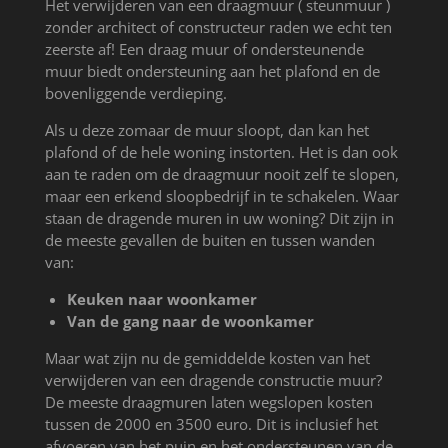
Het verwijderen van een draagmuur ( steunmuur )
zonder architect of constructeur raden we echt ten
zeerste af! Een draag muur of ondersteunende
muur biedt ondersteuning aan het plafond en de
bovenliggende verdieping.
Als u deze zomaar de muur sloopt, dan kan het
plafond of de hele woning instorten. Het is dan ook
aan te raden om de draagmuur nooit zelf te slopen,
maar een erkend sloopbedrijf in te schakelen. Waar
staan de dragende muren in uw woning? Dit zijn in
de meeste gevallen de buiten en tussen wanden
van:
Keuken naar woonkamer
Van de gang naar de woonkamer
Maar wat zijn nu de gemiddelde kosten van het
verwijderen van een dragende constructie muur?
De meeste draagmuren laten wegslopen kosten
tussen de 2000 en 3500 euro. Dit is inclusief het
afvoeren van het puin en het ondersteunen van de