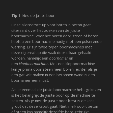
Tip 1
: kies de juiste boor
Onze allereerste tip voor boren in beton gaat
uiteraard over het zoeken van de juiste
boormachine. Voor het boren door steen of beton
heeft u een boormachine nodig met een pulserende
werking. Er zijn twee typen boormachines met
deze eigenschap die vaak door elkaar gehaald
worden, namelijk een
boorhamer
en
een
klopboormachine
. Met een klopboormachine
kun je prima door steen heen boren, echter als je
een gat wilt maken in een betonnen wand is een
boorhamer een must.
Als je eenmaal de juiste boormachine hebt gekozen
is het belangrijk de juiste boor op de machine te
zetten. Als je niet de juiste boor kiest is de kans
groot dat deze kapot gaat. Niet in elk soort beton
of steen kan namelijk dezelfde boor gebruikt