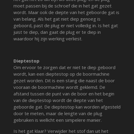
moet passen bij de schroef die in het gat gezet
wordt. Maar ook de diepte van het geboorde gat is
van belang. Als het gat niet diep genoeg is
geboord, past de plug er niet volledig in. Is het gat
juist te diep, dan gaat de plug er te diep in
waardoor hij zijn werking verliest.
Dieptestop
Om ervoor te zorgen dat er niet te diep geboord
wordt, kan een dieptestop op de boormachine
gezet worden. Dit is een stang die naast de boor
vooraan de boormachine wordt geklemd. De
afstand tussen de punt van de boor en het begin
van de dieptestop wordt de diepte van het
geboorde gat. De dieptestop kan worden afgesteld
door te meten, maar de lengte van de plug
gebruiken is wellicht een simpelere manier.
Is het gat klaar? Verwijder het stof dan uit het