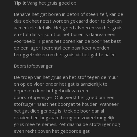
Tip 8
: Vang het gruis goed op
Behalve het gat boren in beton of steen zelf, kan de
klus ook het netst worden geklaard door te denken
aan enkele details. Het goed afvoeren van het gruis
en stof dat vrijkomt bij het boren is daarvan een
voorbeeld. Tijdens het boren kan de boor het best
op een lager toerental een paar keer worden
teruggetrokken om het gruis uit het gat te halen.
Boorstofopvanger
De troep van het gruis en het stof tegen de muur
en op de vloer onder het gat is aanzienlijk te
beperken door het gebruik van een
boorstofopvanger. Ook werkt het goed om een
stofzuiger naast het boorgat te houden. Wanneer
het gat diep genoeg is, trek de boor dan al
draaiend en langzaam terug om zoveel mogelijk
gruis mee te nemen. Zet daarna de stofzuiger nog
even recht boven het geboorde gat.