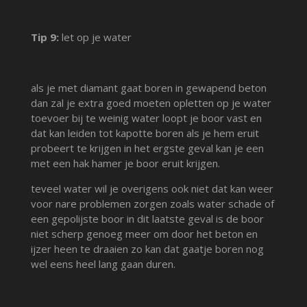
Tip 9:
let op je water
als je met diamant gaat boren in gewapend beton
dan zal je extra goed moeten opletten op je water
toevoer bij te weinig water loopt je boor vast en
dat kan leiden tot kapotte boren als je hem eruit
probeert te krijgen in het ergste geval kan je een
met een hak hamer je boor eruit krijgen.
teveel water wil je overigens ook niet dat kan weer
voor nare problemen zorgen zoals water schade of
een gepolijste boor in dit laatste geval is de boor
niet scherp genoeg meer om door het beton en
ijzer heen te draaien zo kan dat gaatje boren nog
wel eens heel lang gaan duren.