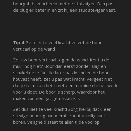
boorgat, bijvoorbeeld met de stofzuiger. Dan past
de plug er beter in en zit hij een stuk steviger vast.
Tip 4
: Zet niet te veel kracht en zet de boor
verticaal op de wand
Zet uw boor verticaal tegen de wand. Kent u de
muur nog niet? Boor dan eerst zonder slag en
schakel deze functie later pas in. Indien de boor
houvast heeft, zet u pas wat kracht. Vergeet niet
dat je te maken hebt met een machine die het werk
voor u doet. De boor is scherp, waardoor het
maken van een gat gemakkelijk is.
Zet dus niet te veel kracht! Zorg hierbij dat u een
stevige houding aanneemt, zodat u veilig kunt
boren. Veiligheid staat te allen tijde voorop.