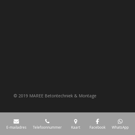
© 2019 MAREE Betontechniek & Montage
E-mailadres
Telefoonnummer
Kaart
Facebook
WhatsApp