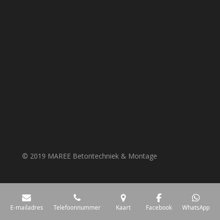
© 2019 MAREE Betontechniek & Montage
E-mailadres
Telefoonnummer
Kaart
Facebook
WhatsApp