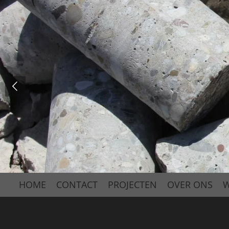
Ga
direct
naar
de
hoofdinhoud
HOME
CONTACT
PROJECTEN
OVER ONS