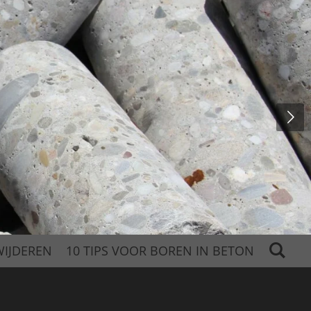
IJDEREN
10 TIPS VOOR BOREN IN BETON