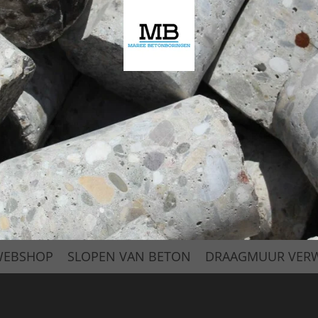
WEBSHOP
SLOPEN VAN BETON
DRAAGMUUR VERW